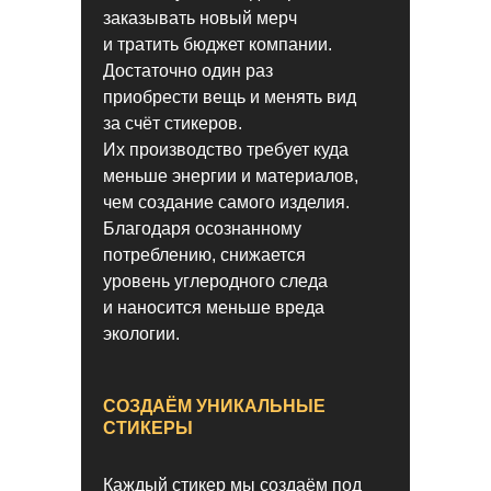
заказывать новый мерч
и тратить бюджет компании.
Достаточно один раз
приобрести вещь и менять вид
за счёт стикеров.
Их производство требует куда
Многие бренды
меньше энергии и материалов,
УЖЕ ДОВЕРИЛИСЬ НАМ
чем создание самого изделия.
Благодаря осознанному
потреблению, снижается
уровень углеродного следа
и наносится меньше вреда
экологии.
СОЗДАЁМ УНИКАЛЬНЫЕ
СТИКЕРЫ
Каждый стикер мы создаём под