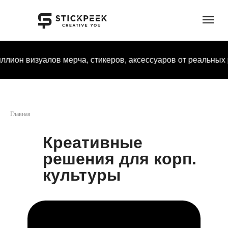
а, стикеров, аксессуаров от реальных российских компа
Главная
Креативные
решения для корп.
культуры