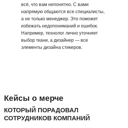
всё, что вам непонятно. С вами
напрямую общаются все специалисты,
а не только менеджер. Это поможет
избежать недопониманий и ошибок.
Например, технолог лично уточняет
выбор ткани, а дизайнер — все
элементы дизайна стикеров.