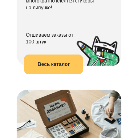
многократно клеятся стикеры
на липучке!
Отшиваем заказы от
100 штук
Весь каталог