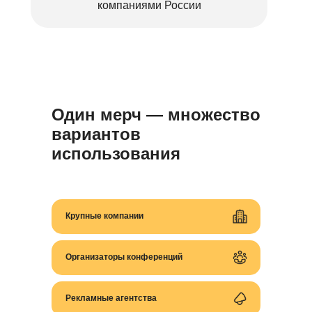
компаниями России
Один мерч — множество
вариантов
использования
Крупные компании
Организаторы конференций
Рекламные агентства