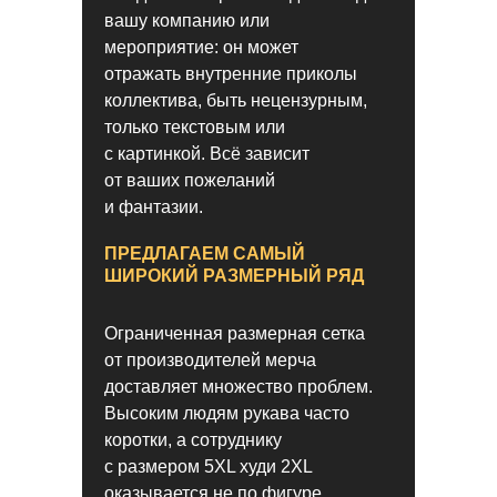
вашу компанию или
мероприятие: он может
отражать внутренние приколы
коллектива, быть нецензурным,
только текстовым или
с картинкой. Всё зависит
от ваших пожеланий
и фантазии.
Отзывы
НАШИХ ПОТРЯСАЮЩИХ
ПРЕДЛАГАЕМ САМЫЙ
КЛИЕНТОВ
ШИРОКИЙ РАЗМЕРНЫЙ РЯД
Ограниченная размерная сетка
от производителей мерча
доставляет множество проблем.
Высоким людям рукава часто
коротки, а сотруднику
с размером 5XL худи 2XL
оказывается не по фигуре.