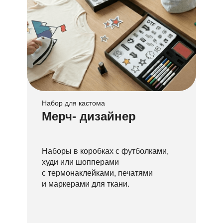
Набор для кастома
Мерч- дизайнер
Наборы в коробках с футболками,
худи или шопперами
с термонаклейками, печатями
и маркерами для ткани.