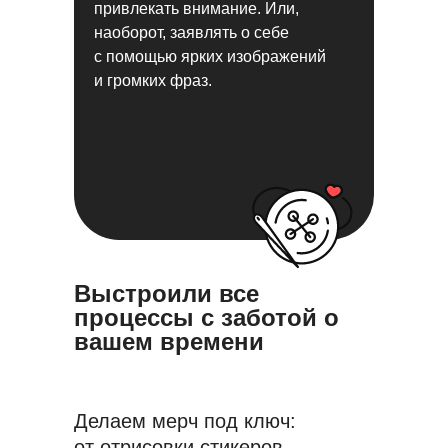
привлекать внимание. Или,
наоборот, заявлять о себе
с помощью ярких изображений
и громких фраз.
Выстроили все
процессы с заботой о
вашем времени
Делаем мерч под ключ:
от отрисовки стикеров