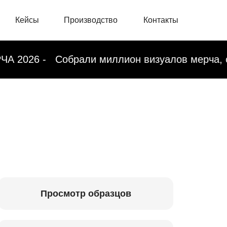
Кейсы
Производство
Контакты
али миллион визуалов мерча, стикеров, аксе
Просмотр образцов