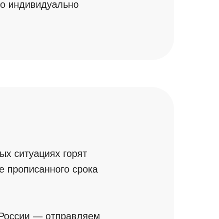
то индивидуально
ых ситуациях горят
е прописанного срока
 России — отправляем