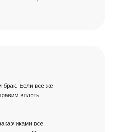
 брак. Если все же
справим вплоть
заказчиками все