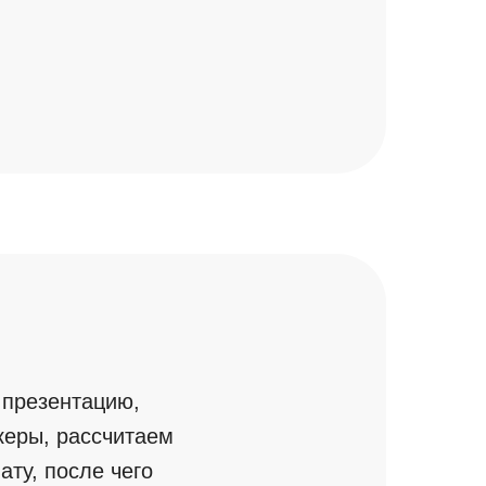
 презентацию,
керы, рассчитаем
ту, после чего