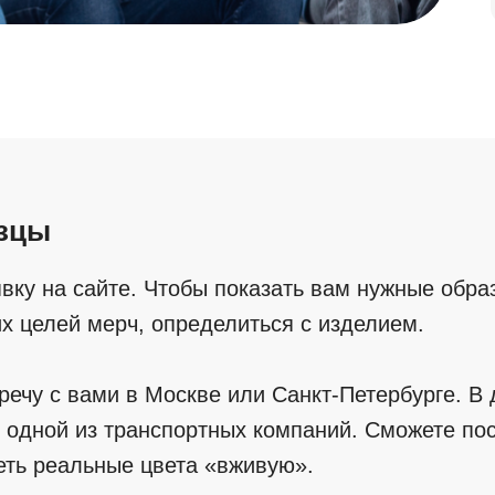
азцы
явку на сайте. Чтобы показать вам нужные обра
их целей мерч, определиться с изделием.
ечу с вами в Москве или Санкт-Петербурге. В 
 одной из транспортных компаний. Сможете пос
еть реальные цвета «вживую».