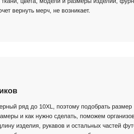
ткани, цвета, модели и размеры изделий, фурн
очет вернуть мерч, не возникает.
ников
мерный ряд до 10XL, поэтому подобрать размер
замеры и как нужно сделать, поможем организо
лину изделия, рукавов и остальных частей фу