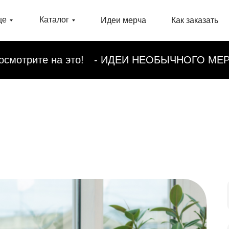
це
Каталог
Идеи мерча
Как заказать
а это!
- ИДЕИ НЕОБЫЧНОГО МЕРЧА 2026 - Собр