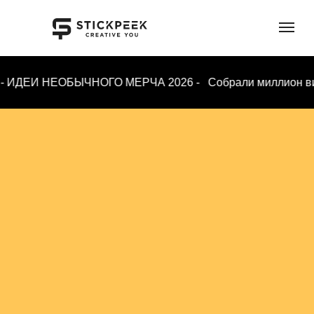
ИДЕИ НЕОБЫЧНОГО МЕРЧА 2026 - Собрали миллион визуалов