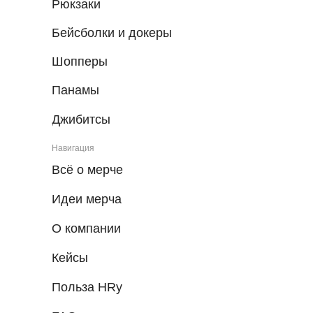
Рюкзаки
Бейсболки и докеры
Шопперы
Панамы
Джибитсы
Навигация
Всё о мерче
Идеи мерча
О компании
Кейсы
Польза HRу