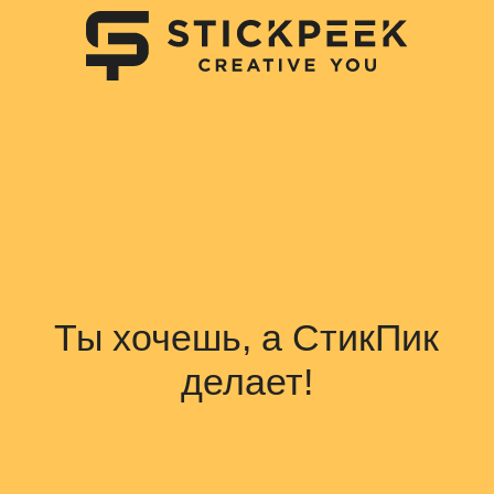
Ты хочешь, а СтикПик
делает!